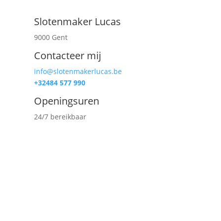
Slotenmaker Lucas
9000 Gent
Contacteer mij
e
info@slotenmakerlucas.be
+32
484 577 990
Openingsuren
24/7 bereikbaar