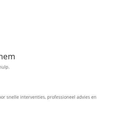
rnem
hulp.
r snelle interventies, professioneel advies en