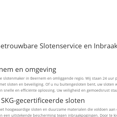
etrouwbare Slotenservice en Inbraa
rnem en omgeving
 slotenmaker in Beernem en omliggende regio. Wij staan 24 uur p
 met sloten en beveiliging. Of u nu buitengesloten bent, uw sloten
en snelle en efficiënte oplossing. Uw veiligheid en gemoedsrust staa
SKG-gecertificeerde sloten
 met hoogwaardige sloten en duurzame materialen die voldoen aan
den een uitstekende bescherming tegen inbraakpogingen. Door te kie