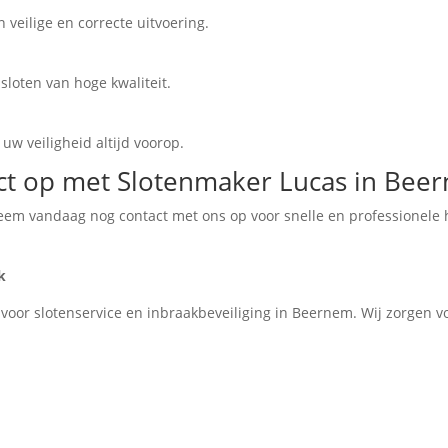
 veilige en correcte uitvoering.
sloten van hoge kwaliteit.
uw veiligheid altijd voorop.
t op met Slotenmaker Lucas in Bee
em vandaag nog contact met ons op voor snelle en professionele 
k
oor slotenservice en inbraakbeveiliging in Beernem. Wij zorgen voo