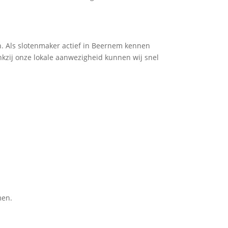
 Als slotenmaker actief in Beernem kennen
ankzij onze lokale aanwezigheid kunnen wij snel
men.