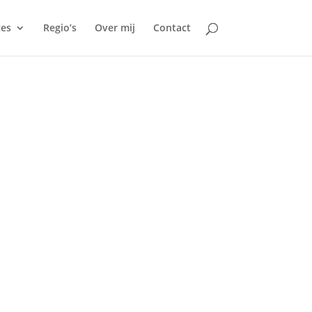
ces
Regio’s
Over mij
Contact