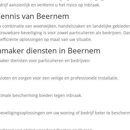
ijf aanzienlijk en verkleint u het risico op inbraak.
kennis van Beernem
ombinatie van woonwijken, handelszaken en landelijke gebieden.
etrouwbare beveiliging is voor zowel particulieren als bedrijven. D
 efficiënte oplossingen op maat van uw situatie.
enmaker diensten in Beernem
ker diensten voor particulieren en bedrijven:
loten en zorgen voor een veilige en professionele installatie.
ptimale bescherming bieden tegen inbraak.
 beveiligingsoplossingen om uw woning of bedrijf beter te bescher