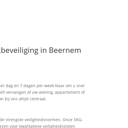
kbeveiliging in Beernem
er dag en 7 dagen per week klaar om u snel
 wilt vervangen of uw woning, appartement of
n bij ons altijd centraal.
 de strengste veiligheidsnormen. Onze SKG-
zen voor kwalitatieve veiligheidssloten