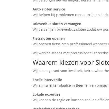
Wij verzorgen het vervangen, herstellen en ins
Auto sloten service
Wij helpen bij problemen met autosloten, inclu
Brievenbus sloten vervangen
Wij vervangen brievenbus sloten zodat uw post 
Fietssloten openen
Wij openen fietssloten professioneel wanneer 
Wij werken steeds met professioneel gereedsch
Waarom kiezen voor Slot
Wij staan garant voor kwaliteit, betrouwbaarhe
Snelle interventie
Wij zijn snel ter plaatse in Beernem en omgevin
Lokale expertise
Wij kennen de regio en kunnen snel en efficië
Professioneel vakmanschap