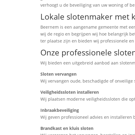
verhoogt u de beveiliging van uw woning of bedr
Lokale slotenmaker met 
Beernem is een aangename gemeente met een c
wij de regio en begrijpen wij hoe belangrijk b
ter plaatse zijn en bieden wij professionele en
Onze professionele slot
Wij bieden een uitgebreid aanbod aan slotenma
Sloten vervangen
Wij vervangen oude, beschadigde of onveilige s
Veiligheidssloten installeren
Wij plaatsen moderne veiligheidssloten die o
Inbraakbeveiliging
Wij geven professioneel advies en installeren
Brandkast en kluis sloten