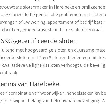
trouwbare slotenmaker in Harelbeke en omliggende r
ofessioneel te helpen bij alle problemen met sloten e
ervangen of uw woning, appartement of bedrijf beter w
ligheid en gemoedsrust staan bij ons altijd centraal.
SKG-gecertificeerde sloten
tsluitend met hoogwaardige sloten en duurzame mater
ficeerde sloten met 2 en 3 sterren bieden een uitst
kwalitatieve veiligheidssloten verhoogt u de beveili
p inbraak.
kennis van Harelbeke
 een combinatie van woonwijken, handelszaken en bedr
rijpen wij het belang van betrouwbare beveiliging. 