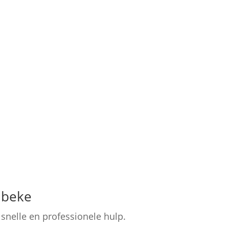
lbeke
nelle en professionele hulp.