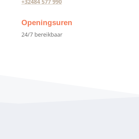
+32484 577 990
Openingsuren
24/7 bereikbaar