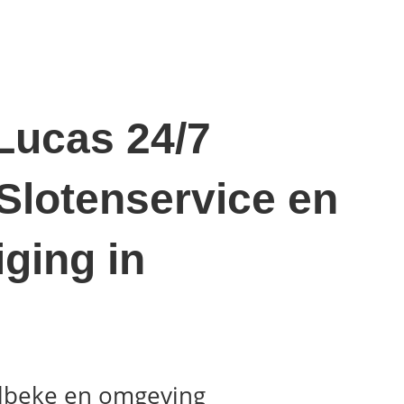
Lucas 24/7
Slotenservice en
iging in
elbeke en omgeving