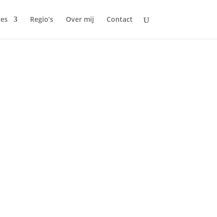
ces
Regio’s
Over mij
Contact