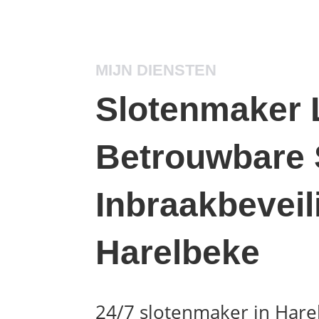
MIJN DIENSTEN
Slotenmaker 
Betrouwbare 
Inbraakbeveil
Harelbeke
24/7 slotenmaker in Har