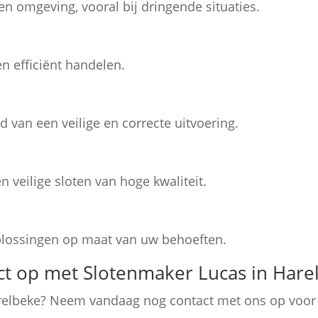
 en omgeving, vooral bij dringende situaties.
n efficiënt handelen.
d van een veilige en correcte uitvoering.
 veilige sloten van hoge kwaliteit.
oplossingen op maat van uw behoeften.
t op met Slotenmaker Lucas in Hare
relbeke? Neem vandaag nog contact met ons op voor s