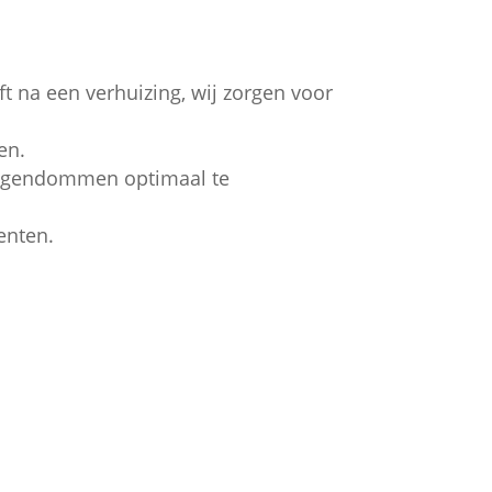
t na een verhuizing, wij zorgen voor
en.
 eigendommen optimaal te
enten.