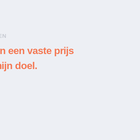
EN
n een vaste prijs
ijn doel.