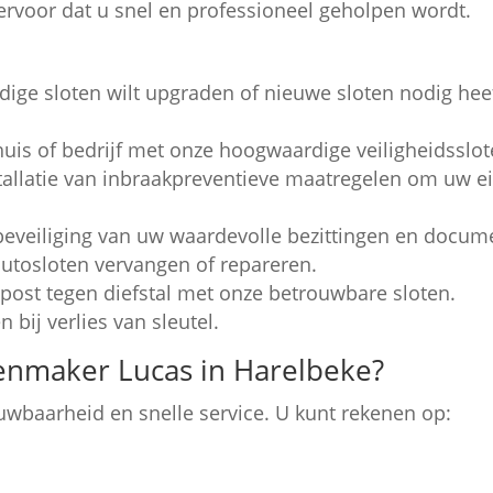
 ervoor dat u snel en professioneel geholpen wordt.
ige sloten wilt upgraden of nieuwe sloten nodig heef
is of bedrijf met onze hoogwaardige veiligheidsslot
tallatie van inbraakpreventieve maatregelen om uw
eveiliging van uw waardevolle bezittingen en docum
autosloten vervangen of repareren.
ost tegen diefstal met onze betrouwbare sloten.
 bij verlies van sleutel.
enmaker Lucas in Harelbeke?
ouwbaarheid en snelle service. U kunt rekenen op: