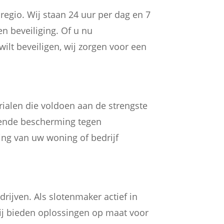
egio. Wij staan 24 uur per dag en 7
n beveiliging. Of u nu
ilt beveiligen, wij zorgen voor een
ialen die voldoen aan de strengste
ekende bescherming tegen
ging van uw woning of bedrijf
ijven. Als slotenmaker actief in
Wij bieden oplossingen op maat voor