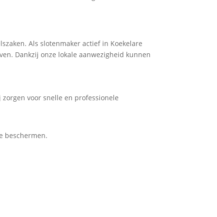
zaken. Als slotenmaker actief in Koekelare
ijven. Dankzij onze lokale aanwezigheid kunnen
 zorgen voor snelle en professionele
te beschermen.