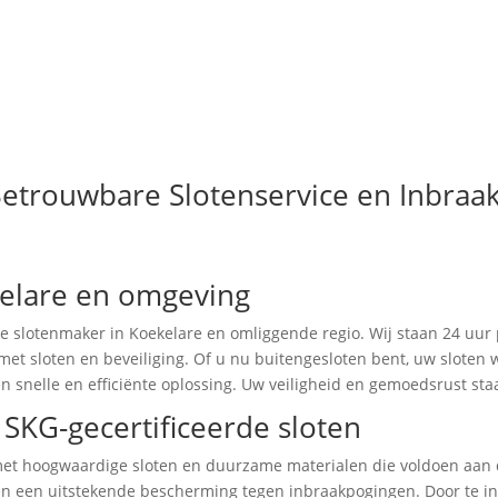
etrouwbare Slotenservice en Inbraak
kelare en omgeving
 slotenmaker in Koekelare en omliggende regio. Wij staan 24 uur 
 met sloten en beveiliging. Of u nu buitengesloten bent, uw sloten
en snelle en efficiënte oplossing. Uw veiligheid en gemoedsrust staa
SKG-gecertificeerde sloten
 met hoogwaardige sloten en duurzame materialen die voldoen aan
den een uitstekende bescherming tegen inbraakpogingen. Door te inv