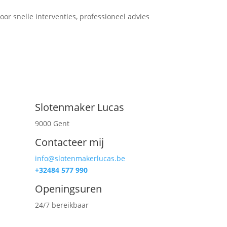
or snelle interventies, professioneel advies
Slotenmaker Lucas
9000 Gent
Contacteer mij
e
info@slotenmakerlucas.be
+32484 577 990
Openingsuren
24/7 bereikbaar