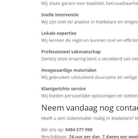
Wij staan garant voor kwaliteit, betrouwbaarhe
Snelle interventie
Wij zijn snel ter plaatse in Koekelare en omgevi
Lokale expertise
Wij kennen de regio en kunnen snel en efficië
Professioneel vakmanschap
Dankzij onze ervaring bent u verzekerd van een
Hoogwaardige materialen
Wij gebruiken uitsluitend duurzame en veilige 
Klantgerichte service
Wij bieden persoonlijke oplossingen en stellen 
Neem vandaag nog contac
Heeft u een slotenmaker nodig in Koekelare? 
Bel ons op:
0484 577 990
Beschikbaar:
24 uur per dag, 7 dagen per wee