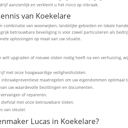
ijf aanzienlijk en verkleint u het risico op inbraak.
kennis van Koekelare
combinatie van woonwijken, landelijke gebieden en lokale handels
grijk betrouwbare beveiliging is voor zowel particulieren als bedr
ionele oplossingen op maat van uw situatie.
 wilt upgraden of nieuwe sloten nodig heeft na een verhuizing, wij
jf met onze hoogwaardige veiligheidssloten.
van inbraakpreventieve maatregelen om uw eigendommen optimaal 
g van uw waardevolle bezittingen en documenten.
n vervangen of repareren.
diefstal met onze betrouwbare sloten.
s van sleutel.
enmaker Lucas in Koekelare?