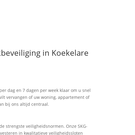
beveiliging in Koekelare
per dag en 7 dagen per week klaar om u snel
 wilt vervangen of uw woning, appartement of
n bij ons altijd centraal.
 de strengste veiligheidsnormen. Onze SKG-
esteren in kwalitatieve veiligheidssloten