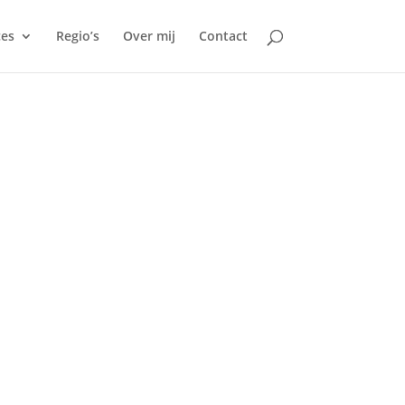
ces
Regio’s
Over mij
Contact