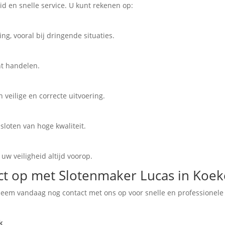
id en snelle service. U kunt rekenen op:
ng, vooral bij dringende situaties.
nt handelen.
 veilige en correcte uitvoering.
sloten van hoge kwaliteit.
uw veiligheid altijd voorop.
t op met Slotenmaker Lucas in Koek
Neem vandaag nog contact met ons op voor snelle en professionele
k