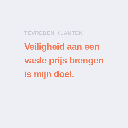
TEVREDEN KLANTEN
Veiligheid aan een
vaste prijs brengen
is mijn doel.
“
Een klusjesman kreeg mijn