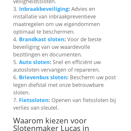
veiligheidssloten.
Inbraakbeveiliging
:
Advies en
installatie van inbraakpreventieve
maatregelen om uw eigendommen
optimaal te beschermen.
Brandkast sloten
:
Voor de beste
beveiliging van uw waardevolle
bezittingen en documenten.
Auto sloten
:
Snel en efficiënt uw
autosloten vervangen of repareren.
Brievenbus sloten
:
Bescherm uw post
tegen diefstal met onze betrouwbare
sloten.
Fietssloten
:
Openen van fietssloten bij
verlies van sleutel.
Waarom kiezen voor
Slotenmaker Lucas in