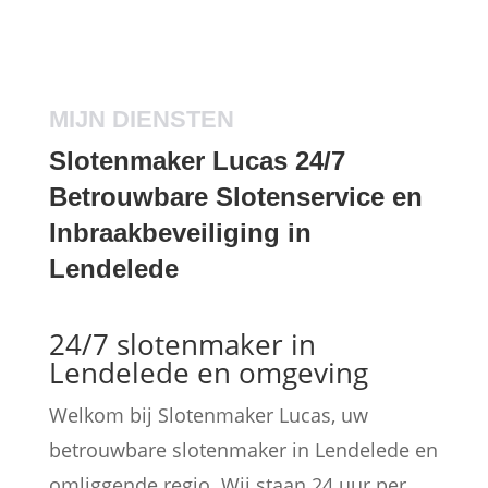
MIJN DIENSTEN
Slotenmaker Lucas 24/7
Betrouwbare Slotenservice en
Inbraakbeveiliging in
Lendelede
24/7 slotenmaker in
Lendelede en omgeving
Welkom bij Slotenmaker Lucas, uw
betrouwbare slotenmaker in Lendelede en
omliggende regio. Wij staan 24 uur per