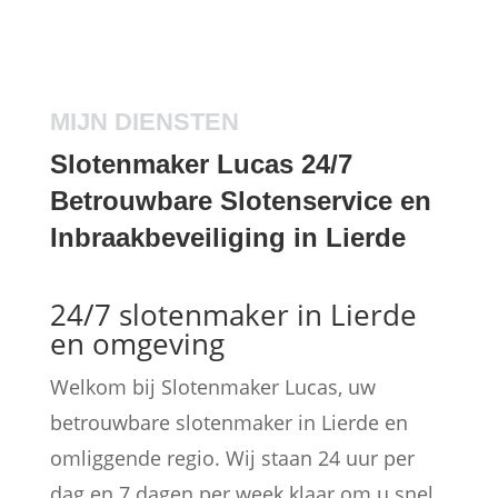
MIJN DIENSTEN
Slotenmaker Lucas 24/7
Betrouwbare Slotenservice en
Inbraakbeveiliging in Lierde
24/7 slotenmaker in Lierde
en omgeving
Welkom bij Slotenmaker Lucas, uw
betrouwbare slotenmaker in Lierde en
omliggende regio. Wij staan 24 uur per
dag en 7 dagen per week klaar om u snel