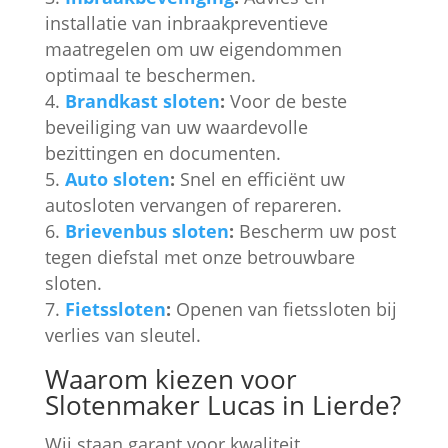
installatie van inbraakpreventieve
maatregelen om uw eigendommen
optimaal te beschermen.
Brandkast sloten
:
Voor de beste
beveiliging van uw waardevolle
bezittingen en documenten.
Auto sloten
:
Snel en efficiënt uw
autosloten vervangen of repareren.
Brievenbus sloten
:
Bescherm uw post
tegen diefstal met onze betrouwbare
sloten.
Fietssloten
:
Openen van fietssloten bij
verlies van sleutel.
Waarom kiezen voor
Slotenmaker Lucas in Lierde?
Wij staan garant voor kwaliteit,