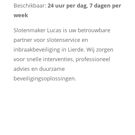
Beschikbaar:
24 uur per dag, 7 dagen per
week
Slotenmaker Lucas is uw betrouwbare
partner voor slotenservice en
inbraakbeveiliging in Lierde. Wij zorgen
voor snelle interventies, professioneel
advies en duurzame
beveiligingsoplossingen.

PARTICULIEREN
Ik sta klaar voor particulieren te