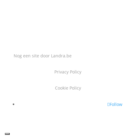
info@slotenmakerlucas.be
Nog een site door
Landra.be
Privacy Policy
Cookie Policy
Follow