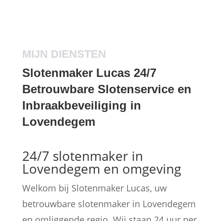
MIJN DIENSTEN
Slotenmaker Lucas 24/7
Betrouwbare Slotenservice en
Inbraakbeveiliging in
Lovendegem
24/7 slotenmaker in
Lovendegem en omgeving
Welkom bij Slotenmaker Lucas, uw
betrouwbare slotenmaker in Lovendegem
en omliggende regio. Wij staan 24 uur per