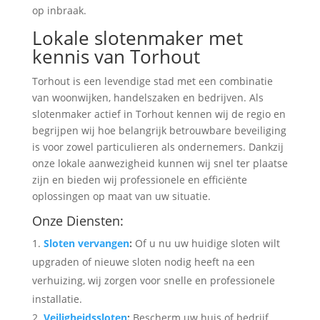
op inbraak.
Lokale slotenmaker met
kennis van Torhout
Torhout is een levendige stad met een combinatie
van woonwijken, handelszaken en bedrijven. Als
slotenmaker actief in Torhout kennen wij de regio en
begrijpen wij hoe belangrijk betrouwbare beveiliging
is voor zowel particulieren als ondernemers. Dankzij
onze lokale aanwezigheid kunnen wij snel ter plaatse
zijn en bieden wij professionele en efficiënte
oplossingen op maat van uw situatie.
Onze Diensten:
Sloten vervangen
:
Of u nu uw huidige sloten wilt
upgraden of nieuwe sloten nodig heeft na een
verhuizing, wij zorgen voor snelle en professionele
installatie.
Veiligheidssloten
:
Bescherm uw huis of bedrijf