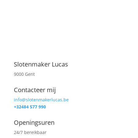
ONTDEK MEER
Slotenmaker Lucas
9000 Gent
Contacteer mij
info@slotenmakerlucas.be
+32484 577 990
Openingsuren
24/7 bereikbaar