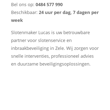
Bel ons op:
0484 577 990
Beschikbaar:
24 uur per dag, 7 dagen per
week
Slotenmaker Lucas is uw betrouwbare
partner voor slotenservice en
inbraakbeveiliging in Zele. Wij zorgen voor
snelle interventies, professioneel advies
en duurzame beveiligingsoplossingen.

PARTICULIEREN
Ik sta klaar voor particulieren te