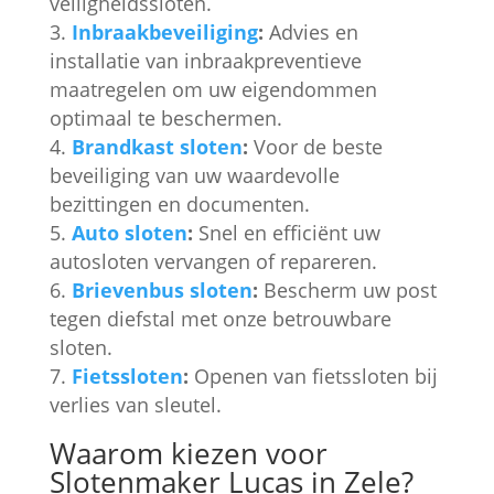
veiligheidssloten.
Inbraakbeveiliging
:
Advies en
installatie van inbraakpreventieve
maatregelen om uw eigendommen
optimaal te beschermen.
Brandkast sloten
:
Voor de beste
beveiliging van uw waardevolle
bezittingen en documenten.
Auto sloten
:
Snel en efficiënt uw
autosloten vervangen of repareren.
Brievenbus sloten
:
Bescherm uw post
tegen diefstal met onze betrouwbare
sloten.
Fietssloten
:
Openen van fietssloten bij
verlies van sleutel.
Waarom kiezen voor
Slotenmaker Lucas in Zele?