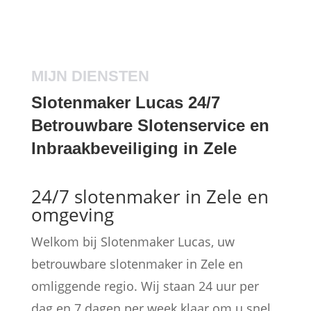
MIJN DIENSTEN
Slotenmaker Lucas 24/7
Betrouwbare Slotenservice en
Inbraakbeveiliging in Zele
24/7 slotenmaker in Zele en
omgeving
Welkom bij Slotenmaker Lucas, uw
betrouwbare slotenmaker in Zele en
omliggende regio. Wij staan 24 uur per
dag en 7 dagen per week klaar om u snel