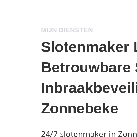
MIJN DIENSTEN
Slotenmaker 
Betrouwbare 
Inbraakbeveil
Zonnebeke
24/7 slotenmaker in Zon