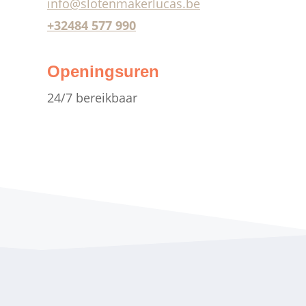
info@slotenmakerlucas.be
+32484 577 990
Openingsuren
24/7 bereikbaar