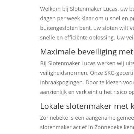
Welkom bij Slotenmaker Lucas, uw be
dagen per week klaar om u snel en pr
buitengesloten bent, uw sloten wilt v
snelle en efficiënte oplossing. Uw vei
Maximale beveiliging met 
Bij Slotenmaker Lucas werken wij ui
veiligheidsnormen. Onze SKG-gecerti
inbraakpogingen. Door te kiezen voor 
aanzienlijk en verkleint u het risico o
Lokale slotenmaker met 
Zonnebeke is een aangename gemeent
slotenmaker actief in Zonnebeke kenn