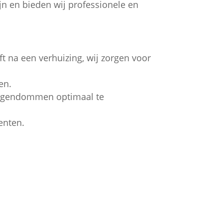
ijn en bieden wij professionele en
t na een verhuizing, wij zorgen voor
en.
 eigendommen optimaal te
enten.