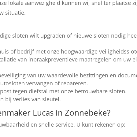
onze lokale aanwezigheid kunnen wij snel ter plaatse z
 situatie.
ige sloten wilt upgraden of nieuwe sloten nodig heef
is of bedrijf met onze hoogwaardige veiligheidsslot
tallatie van inbraakpreventieve maatregelen om uw
eveiliging van uw waardevolle bezittingen en docum
autosloten vervangen of repareren.
ost tegen diefstal met onze betrouwbare sloten.
 bij verlies van sleutel.
enmaker Lucas in Zonnebeke?
ouwbaarheid en snelle service. U kunt rekenen op: