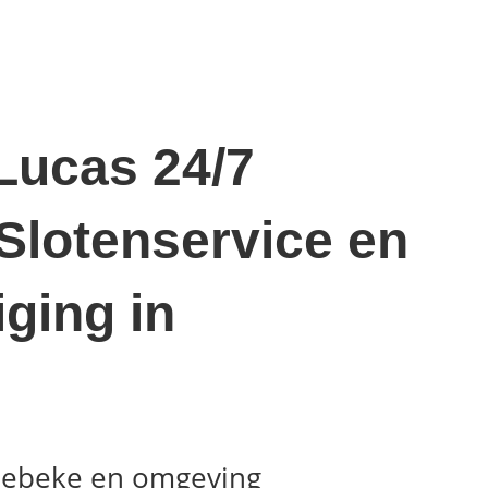
Lucas 24/7
Slotenservice en
iging in
nebeke en omgeving