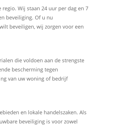
egio. Wij staan 24 uur per dag en 7
n beveiliging. Of u nu
ilt beveiligen, wij zorgen voor een
ialen die voldoen aan de strengste
ekende bescherming tegen
ging van uw woning of bedrijf
bieden en lokale handelszaken. Als
uwbare beveiliging is voor zowel