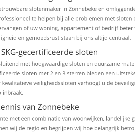
trouwbare slotenmaker in Zonnebeke en omliggende r
ofessioneel te helpen bij alle problemen met sloten e
ervangen of uw woning, appartement of bedrijf beter w
ligheid en gemoedsrust staan bij ons altijd centraal.
SKG-gecertificeerde sloten
tsluitend met hoogwaardige sloten en duurzame mater
ficeerde sloten met 2 en 3 sterren bieden een uitst
kwalitatieve veiligheidssloten verhoogt u de beveili
p inbraak.
kennis van Zonnebeke
e met een combinatie van woonwijken, landelijke ge
en wij de regio en begrijpen wij hoe belangrijk betro