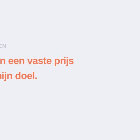
EN
n een vaste prijs
ijn doel.