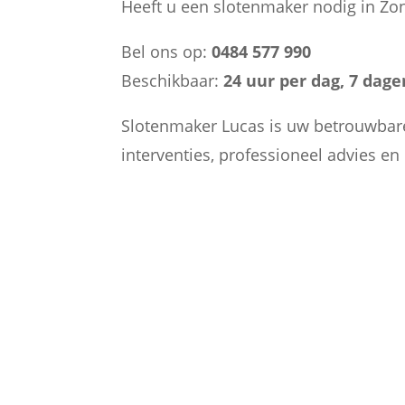
Heeft u een slotenmaker nodig in Zo
Bel ons op:
0484 577 990
Beschikbaar:
24 uur per dag, 7 dag
Slotenmaker Lucas is uw betrouwbare 
interventies, professioneel advies e

PARTICULIEREN
Ik sta klaar voor particulieren te
Zonnebeke die hun sloten willen
vervangen of verbeteren van hu
privé eigendommen.