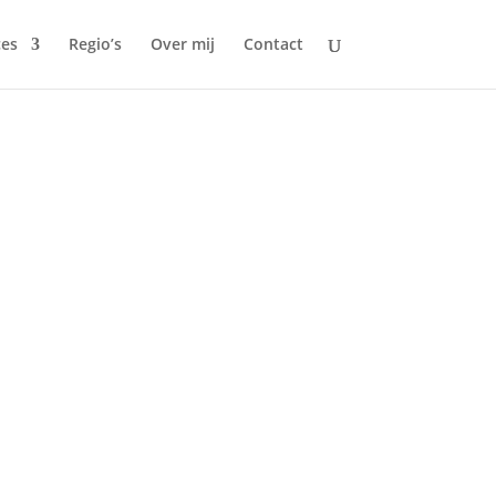
ces
Regio’s
Over mij
Contact