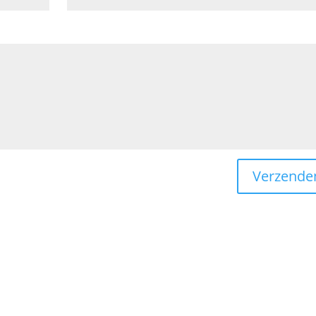
Verzende