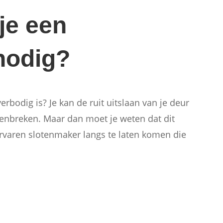
je een
nodig?
bodig is? Je kan de ruit uitslaan van je deur
enbreken. Maar dan moet je weten dat dit
rvaren slotenmaker langs te laten komen die