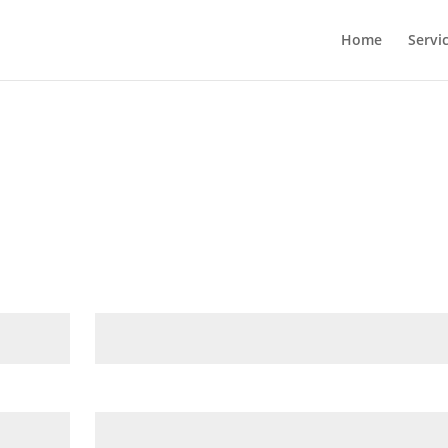
Home
Servi
Email
Adres