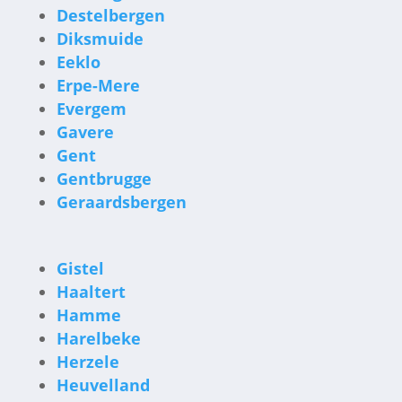
Destelbergen
Diksmuide
Eeklo
Erpe-Mere
Evergem
Gavere
Gent
Gentbrugge
Geraardsbergen
Gistel
Haaltert
Hamme
Harelbeke
Herzele
Heuvelland