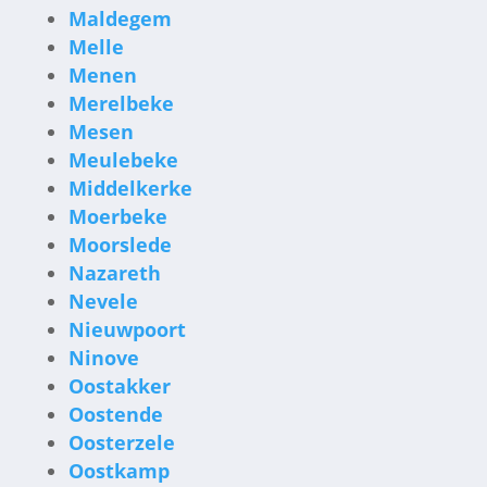
Maldegem
Melle
Menen
Merelbeke
Mesen
Meulebeke
Middelkerke
Moerbeke
Moorslede
Nazareth
Nevele
Nieuwpoort
Ninove
Oostakker
Oostende
Oosterzele
Oostkamp