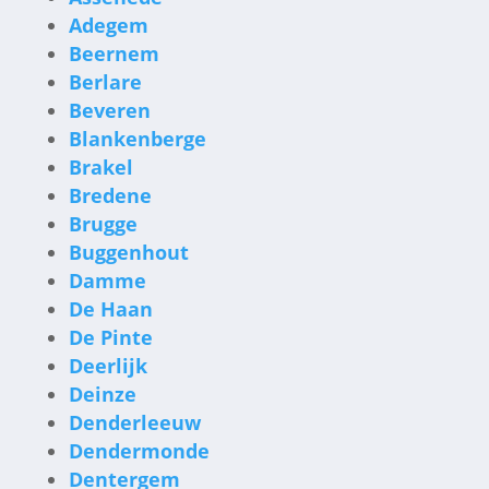
Adegem
Beernem
Berlare
Beveren
Blankenberge
Brakel
Bredene
Brugge
Buggenhout
Damme
De Haan
De Pinte
Deerlijk
Deinze
Denderleeuw
Dendermonde
Dentergem