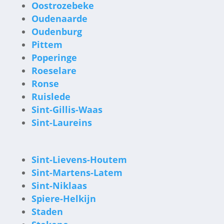
Oostrozebeke
Oudenaarde
Oudenburg
Pittem
Poperinge
Roeselare
Ronse
Ruislede
Sint-Gillis-Waas
Sint-Laureins
Sint-Lievens-Houtem
Sint-Martens-Latem
Sint-Niklaas
Spiere-Helkijn
Staden