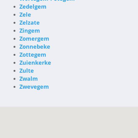
Zedelgem
Zele
Zelzate
Zingem
Zomergem
Zonnebeke
Zottegem
Zuienkerke
Zulte
Zwalm
Zwevegem

24/7 BEREIKBAAR