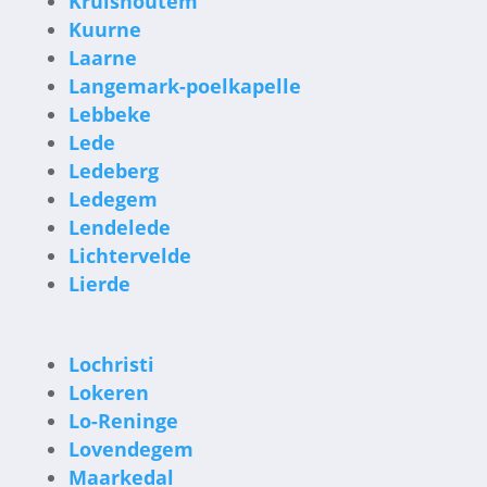
Kruishoutem
Kuurne
Laarne
Langemark-poelkapelle
Lebbeke
Lede
Ledeberg
Ledegem
Lendelede
Lichtervelde
Lierde
Lochristi
Lokeren
Lo-Reninge
Lovendegem
Maarkedal