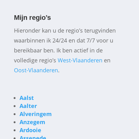
Mijn regio’s
Hieronder kan u de regio’s terugvinden
waarbinnen ik 24/24 en dat 7/7 voor u
bereikbaar ben. Ik ben actief in de
volledige regio’s
West-Vlaanderen
en
Oost-Vlaanderen
.
Aalst
Aalter
Alveringem
Anzegem
Ardooie
Assenede