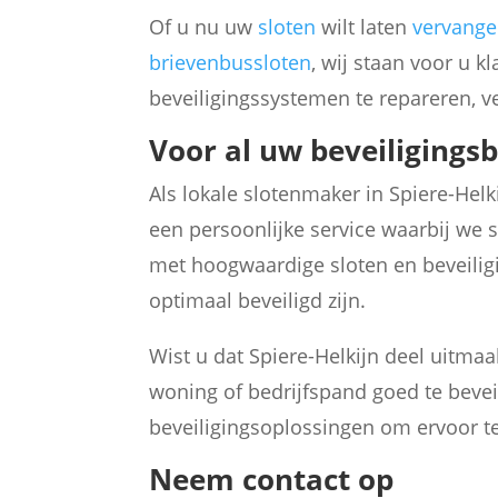
Of u nu uw
sloten
wilt laten
vervang
brievenbussloten
, wij staan voor u 
beveiligingssystemen te repareren, v
Voor al uw beveiligings
Als lokale slotenmaker in Spiere-Hel
een persoonlijke service waarbij we 
met hoogwaardige sloten en beveil
optimaal beveiligd zijn.
Wist u dat Spiere-Helkijn deel uitmaa
woning of bedrijfspand goed te bevei
beveiligingsoplossingen om ervoor te
Neem contact op