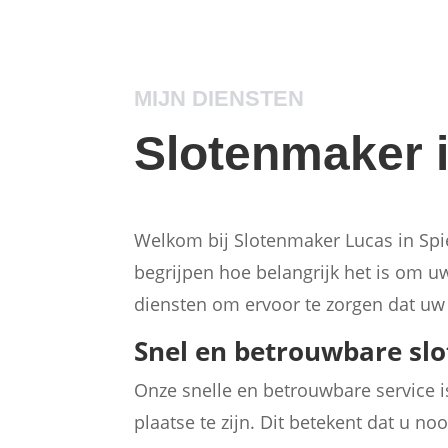
MIJN DIENSTEN
Slotenmaker i
Welkom bij Slotenmaker Lucas in Spie
begrijpen hoe belangrijk het is om
diensten om ervoor te zorgen dat uw hu
Snel en betrouwbare sl
Onze snelle en betrouwbare service 
plaatse te zijn. Dit betekent dat u n