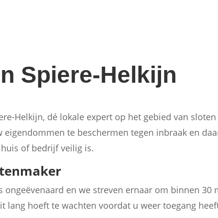
n Spiere-Helkijn
re-Helkijn, dé lokale expert op het gebied van slote
 uw eigendommen te beschermen tegen inbraak en da
is of bedrijf veilig is.
otenmaker
is ongeëvenaard en we streven ernaar om binnen 30 m
ooit lang hoeft te wachten voordat u weer toegang heef