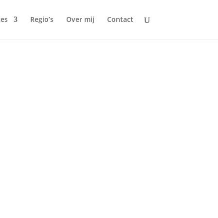
ces
Regio’s
Over mij
Contact