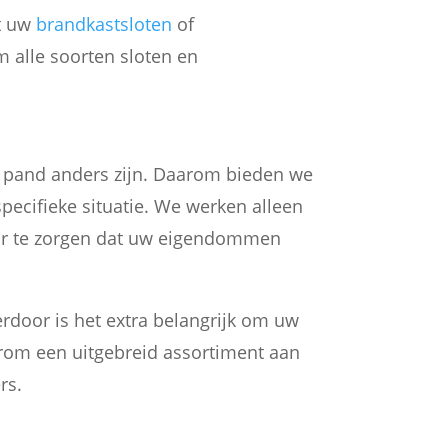
t uw
brandkastsloten
of
m alle soorten sloten en
lk pand anders zijn. Daarom bieden we
pecifieke situatie. We werken alleen
r te zorgen dat uw eigendommen
erdoor is het extra belangrijk om uw
arom een uitgebreid assortiment aan
rs.