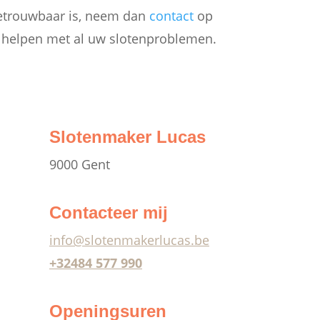
 betrouwbaar is, neem dan
contact
op
e helpen met al uw slotenproblemen.
Slotenmaker Lucas
9000 Gent
Contacteer mij
info@slotenmakerlucas.be
+32
484 577 990
Openingsuren