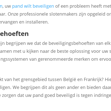
en
, uw
pand wilt beveiligen
of een probleem heeft me
klaar. Onze professionele slotenmakers zijn opgeleid o
ervangen en installeren.
behoeften
kijn begrijpen we dat de beveiligingsbehoeften van e
samen met u kijken naar de beste oplossing voor uw s
igingssystemen van gerenommeerde merken om ervoo
kt van het grensgebied tussen België en Frankrijk? Hi
ligen. We begrijpen dit als geen ander en bieden da
 zorgen dat uw pand goed beveiligd is tegen indringe