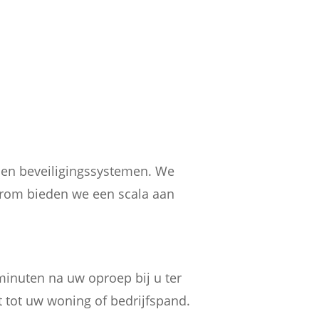
n en beveiligingssystemen. We
arom bieden we een scala aan
inuten na uw oproep bij u ter
t tot uw woning of bedrijfspand.