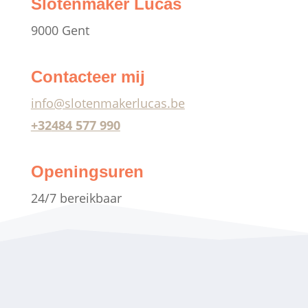
Slotenmaker Lucas
9000 Gent
Contacteer mij
info@slotenmakerlucas.be
+32
484 577 990
Openingsuren
24/7 bereikbaar