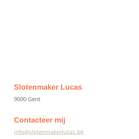
Ook dan sta ik voor u klaar met
een oplossing.
ONTDEK MEER
Slotenmaker Lucas
9000 Gent
Contacteer mij
info@slotenmakerlucas.be